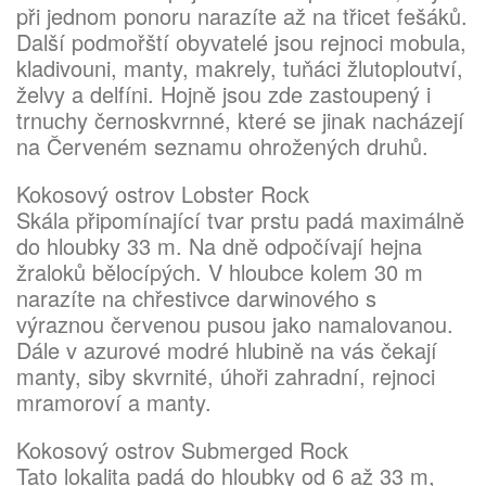
při jednom ponoru narazíte až na třicet fešáků.
Další podmořští obyvatelé jsou rejnoci mobula,
kladivouni, manty, makrely, tuňáci žlutoploutví,
želvy a delfíni. Hojně jsou zde zastoupený i
trnuchy černoskvrnné, které se jinak nacházejí
na Červeném seznamu ohrožených druhů.
Kokosový ostrov Lobster Rock
Skála připomínající tvar prstu padá maximálně
do hloubky 33 m. Na dně odpočívají hejna
žraloků bělocípých. V hloubce kolem 30 m
narazíte na chřestivce darwinového s
výraznou červenou pusou jako namalovanou.
Dále v azurové modré hlubině na vás čekají
manty, siby skvrnité, úhoři zahradní, rejnoci
mramoroví a manty.
Kokosový ostrov Submerged Rock
Tato lokalita padá do hloubky od 6 až 33 m,